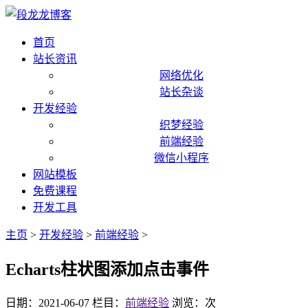
首页
站长资讯
网络优化
站长杂谈
开发经验
织梦经验
前端经验
微信小程序
网站模板
免费课程
开发工具
主页
>
开发经验
>
前端经验
>
Echarts柱状图添加点击事件
日期：2021-06-07
栏目：
前端经验
浏览：
次