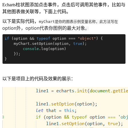
Echarts柱状图添加点击事件，点击后可调用其他事件，比如与
其他图表做关联等，下面上代码。
以下是实际代码，
myChart是你的图表示例变量名称，此方法写在
option外，
option代表你图例的最大对象
。
if
 (option && 
typeof
 option === 
"object"
) {

    myChart.setOption(option, 
true
);

console
.log(option)

    });

}
以下是项目上的代码及效果的展示：