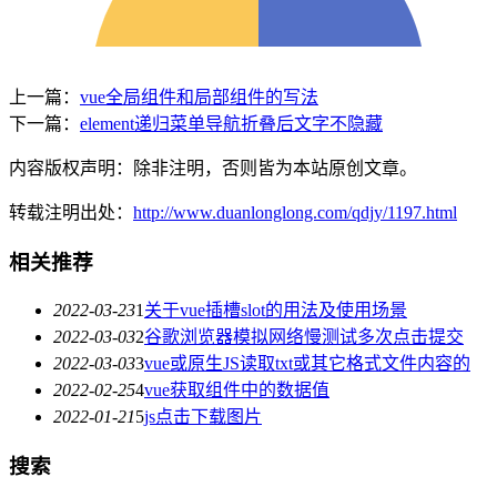
上一篇：
vue全局组件和局部组件的写法
下一篇：
element递归菜单导航折叠后文字不隐藏
内容版权声明：除非注明，否则皆为本站原创文章。
转载注明出处：
http://www.duanlonglong.com/qdjy/1197.html
相关推荐
2022-03-23
1
关于vue插槽slot的用法及使用场景
2022-03-03
2
谷歌浏览器模拟网络慢测试多次点击提交
2022-03-03
3
vue或原生JS读取txt或其它格式文件内容的
2022-02-25
4
vue获取组件中的数据值
2022-01-21
5
js点击下载图片
搜索