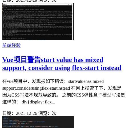
日期：2021-12-29
浏览：
次
前端经验
Vue项目警告start value has mixed
support, consider using flex-start instead
在vue项目中，发现报如下错误：startvaluehas mixed
support,considerusingflex-startinstead 在网上搜索了下，发现是
因为CSS写法不规范导致的。 之前的CSS弹性盒子模型写法是
这样的： div{display: flex...
日期：2021-12-26
浏览：
次