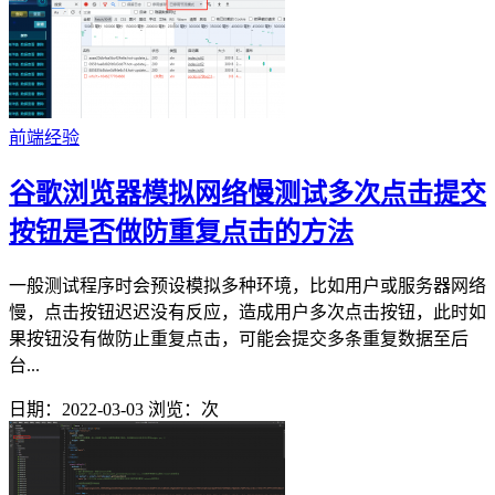
前端经验
谷歌浏览器模拟网络慢测试多次点击提交
按钮是否做防重复点击的方法
一般测试程序时会预设模拟多种环境，比如用户或服务器网络
慢，点击按钮迟迟没有反应，造成用户多次点击按钮，此时如
果按钮没有做防止重复点击，可能会提交多条重复数据至后
台...
日期：2022-03-03
浏览：
次