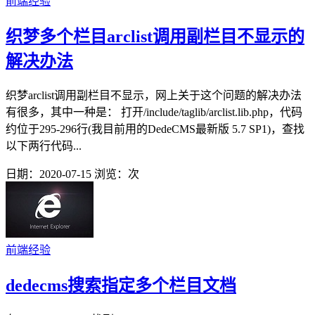
前端经验
织梦多个栏目arclist调用副栏目不显示的
解决办法
织梦arclist调用副栏目不显示，网上关于这个问题的解决办法
有很多，其中一种是： 打开/include/taglib/arclist.lib.php，代码
约位于295-296行(我目前用的DedeCMS最新版 5.7 SP1)，查找
以下两行代码...
日期：2020-07-15
浏览：
次
前端经验
dedecms搜索指定多个栏目文档