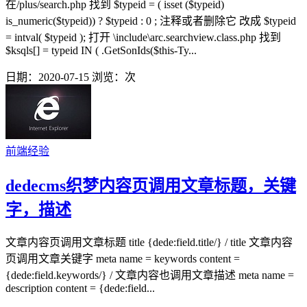
在/plus/search.php 找到 $typeid = ( isset ($typeid)
is_numeric($typeid)) ? $typeid : 0 ; 注释或者删除它 改成 $typeid
= intval( $typeid ); 打开 \include\arc.searchview.class.php 找到
$ksqls[] = typeid IN ( .GetSonIds($this-Ty...
日期：2020-07-15
浏览：
次
前端经验
dedecms织梦内容页调用文章标题，关键
字，描述
文章内容页调用文章标题 title {dede:field.title/} / title 文章内容
页调用文章关键字 meta name = keywords content =
{dede:field.keywords/} / 文章内容也调用文章描述 meta name =
description content = {dede:field...