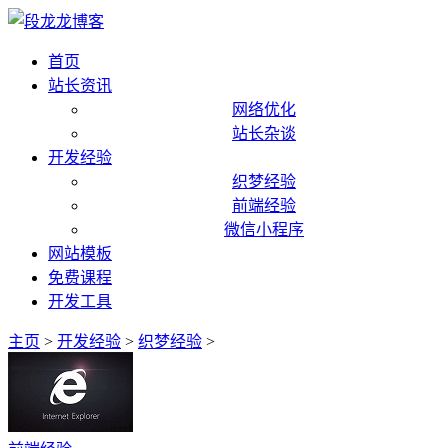
首页
站长资讯
网络优化
站长杂谈
开发经验
织梦经验
前端经验
微信小程序
网站模板
免费课程
开发工具
主页
>
开发经验
>
织梦经验
>