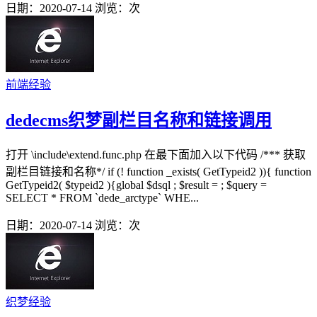
日期：2020-07-14
浏览：
次
前端经验
dedecms织梦副栏目名称和链接调用
打开 \include\extend.func.php 在最下面加入以下代码 /*** 获取
副栏目链接和名称*/ if (! function _exists( GetTypeid2 )){ function
GetTypeid2( $typeid2 ){global $dsql ; $result = ; $query =
SELECT * FROM `dede_arctype` WHE...
日期：2020-07-14
浏览：
次
织梦经验