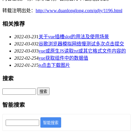
转载注明出处：
http://www.duanlonglong.com/qdjy/1196.html
相关推荐
2022-03-23
1
关于vue插槽slot的用法及使用场景
2022-03-03
2
谷歌浏览器模拟网络慢测试多次点击提交
2022-03-03
3
vue或原生JS读取txt或其它格式文件内容的
2022-02-25
4
vue获取组件中的数据值
2022-01-21
5
js点击下载图片
搜索
智能搜索
智能搜索