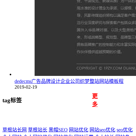
dedecms广告品牌设计企业公司织梦整站网站模板程
2019-02-19
更
tag标签
多
草根站长网
草根站长
黑帽SEO
网站优化
网站seo优化
seo优化