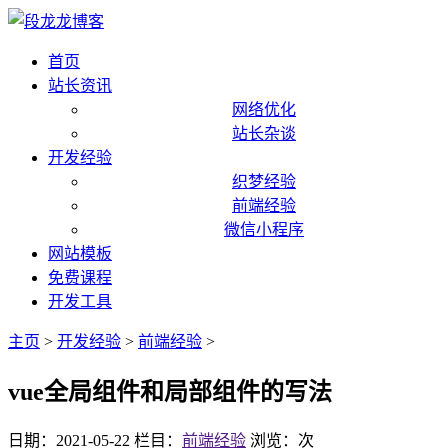
首页
站长资讯
网络优化
站长杂谈
开发经验
织梦经验
前端经验
微信小程序
网站模板
免费课程
开发工具
主页
>
开发经验
>
前端经验
>
vue全局组件和局部组件的写法
日期：2021-05-22
栏目：
前端经验
浏览：
次