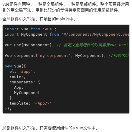
vue组件有两种，一种是全局组件，一种是局部组件。整个项目经常用
到的用全局写法，用到比较少的专供特定页面用的使用局部组件。
全局组件引入写法：在项目的main.js中：
import
 Vue 
from
'vue'
import
 MyComponent 
from
'@/components/MyComponent.vue'
Vue.use(MyComponent); 
// 自定义全局组件的时候需要Vue.use()
Vue.component(
'my-component'
, MyComponent); 
//初始化组
new
 Vue({

  el: 
'#app'
,

  router,

  components: {

    App,

    MyComponent

  },

  template: 
'<App/>'
,

});
局部组件引入写法：在需要使用组件的a.vue文件中：