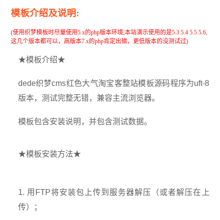
模板介绍及说明:
(使用织梦模板时尽量使用5.x的php版本环境,本站演示使用的是5.3 5.4 5.5 5.6,
这几个版本都可以，高版本7.x的php肯定出错，更低版本的没测试过)
★模板介绍★
dede织梦cms红色大气淘宝客整站模板源码程序为uft-8
版本，测试完整无错，兼容主流浏览器。
模板包含安装说明，并包含测试数据。
★模板安装方法★
1. 用FTP将安装包上传到服务器解压（或者解压在上
传）；