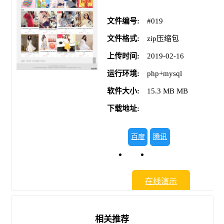
文件编号:
#019
文件格式:
zip压缩包
上传时间:
2019-02-16
运行环境:
php+mysql
软件大小:
15.3 MB MB
下载地址:
百度
腾讯
网盘
微云
在线演示
相关推荐