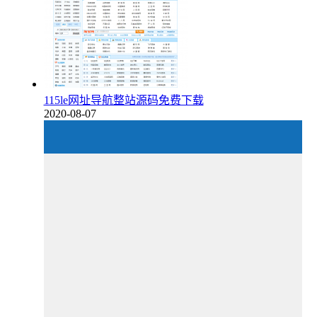
115le网址导航整站源码免费下载
2020-08-07