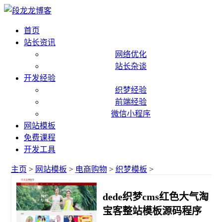
首页
站长资讯
网络优化
站长杂谈
开发经验
织梦经验
前端经验
微信小程序
网站模板
免费课程
开发工具
主页
>
网站模板
>
电商购物
>
织梦模板
>
dede织梦cms红色大气淘
宝客整站模板源码程序