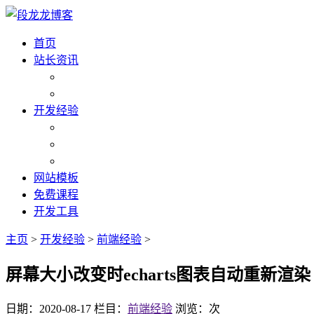
首页
站长资讯
开发经验
网站模板
免费课程
开发工具
主页
>
开发经验
>
前端经验
>
屏幕大小改变时echarts图表自动重新渲染
日期：2020-08-17
栏目：
前端经验
浏览：
次