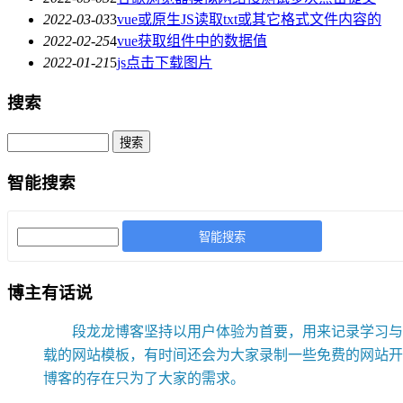
2022-03-03
3
vue或原生JS读取txt或其它格式文件内容的
2022-02-25
4
vue获取组件中的数据值
2022-01-21
5
js点击下载图片
搜索
智能搜索
智能搜索
博主有话说
段龙龙博客坚持以用户体验为首要，用来记录学习与网
载的网站模板，有时间还会为大家录制一些免费的网站开
博客的存在只为了大家的需求。