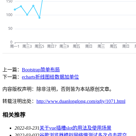
上一篇：
Bootstrap简单布局
下一篇：
echarts折线图给数据加单位
内容版权声明：除非注明，否则皆为本站原创文章。
转载注明出处：
http://www.duanlonglong.com/qdjy/1071.html
相关推荐
2022-03-23
1
关于vue插槽slot的用法及使用场景
2022-03-03
2
谷歌浏览器模拟网络慢测试多次点击提交