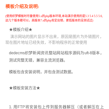
模板介绍及说明:
(使用织梦模板时尽量使用5.x的php版本环境,本站演示使用的是5.3 5.4 5.5 5.6,
这几个版本都可以，高版本7.x的php肯定出错，更低版本的没测试过)
★模板介绍★
演示网站的图片显示不出来，原因是图片为外链图片，
现在图片地址已经失效，不影响程序的正常使用
dedecms织梦新闻资讯整站网站程序源码为uft-8版本，
测试完整无错，兼容主流浏览器。
模板包含安装说明，并包含测试数据。
★模板安装方法★
1. 用FTP将安装包上传到服务器解压（或者解压在上