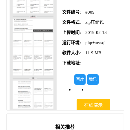
文件编号:
#009
文件格式:
zip压缩包
上传时间:
2019-02-13
运行环境:
php+mysql
软件大小:
11.9 MB
下载地址:
百度
腾讯
网盘
微云
在线演示
相关推荐