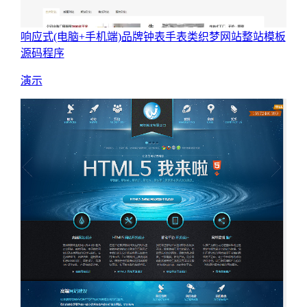
响应式(电脑+手机端)品牌钟表手表类织梦网站整站模板
源码程序
演示