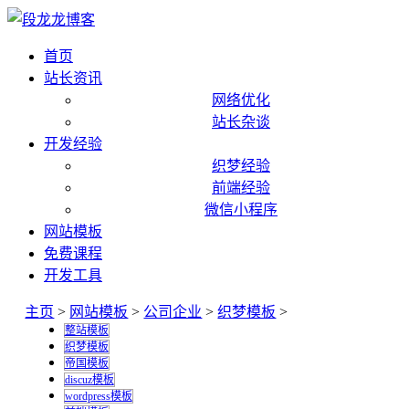
首页
站长资讯
网络优化
站长杂谈
开发经验
织梦经验
前端经验
微信小程序
网站模板
免费课程
开发工具
主页
>
网站模板
>
公司企业
>
织梦模板
>
整站模板
织梦模板
帝国模板
discuz模板
wordpress模板