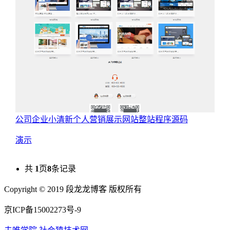
公司企业小清新个人营销展示网站整站程序源码
演示
共
1
页
8
条记录
Copyright © 2019 段龙龙博客 版权所有
京ICP备15002273号-9