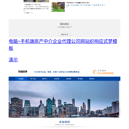
电脑+手机端房产中介企业代理公司网站织响应式梦模
板
演示