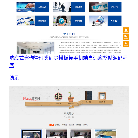
响应式咨询管理类织梦模板带手机端自适应整站源码程
序
演示