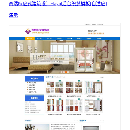
高端响应式建筑设计+layui后台织梦模板[自适应]
演示