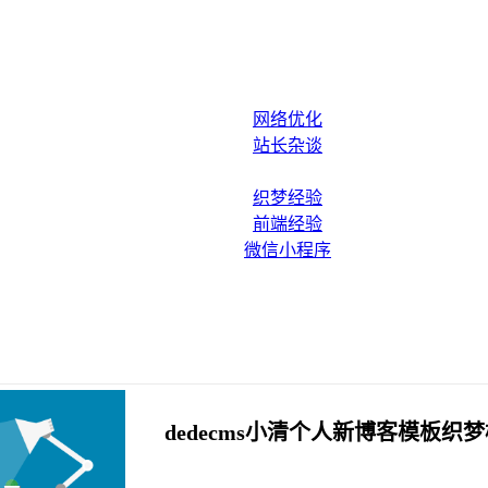
网络优化
站长杂谈
织梦经验
前端经验
微信小程序
dedecms小清个人新博客模板织