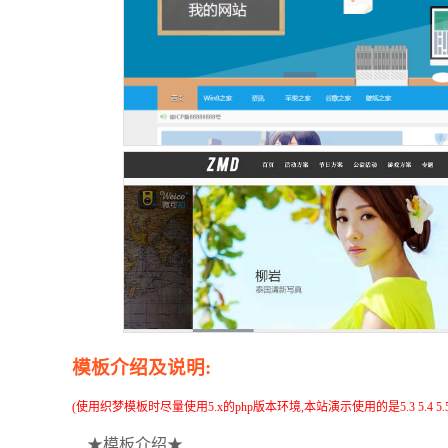
模板介绍及说明:
(使用织梦模板时尽量使用5.x的php版本环境,本站演示使用的是5.3 5.4 
★模板介绍★