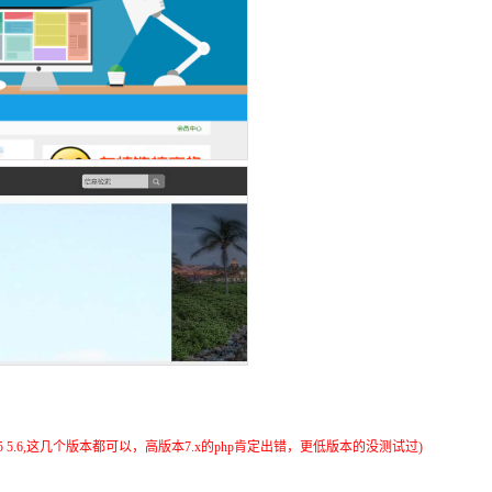
5.5 5.6,这几个版本都可以，高版本7.x的php肯定出错，更低版本的没测试过)