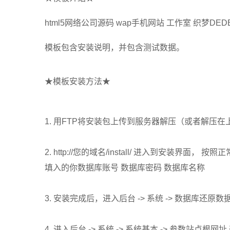
html5网络公司源码 wap手机网站 工作室 织梦D
模板包含安装说明，并包含测试数据。
★模板安装方法★
1. 用FTP将安装包上传到服务器解压（或者解压在
2. http://您的域名/install/ 进入到安
填入的你数据库账号 数据库密码 数据库名称
3. 安装完成后，进入后台 -> 系统 -> 数据库还原数据
4. 进入后台 -> 系统 -> 系统基本 -> 参数站点根网