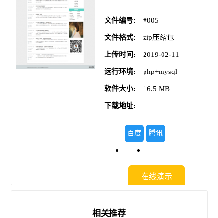
文件编号:
#005
文件格式:
zip压缩包
上传时间:
2019-02-11
运行环境:
php+mysql
软件大小:
16.5 MB
下载地址:
百度
腾讯
网盘
微云
在线演示
相关推荐