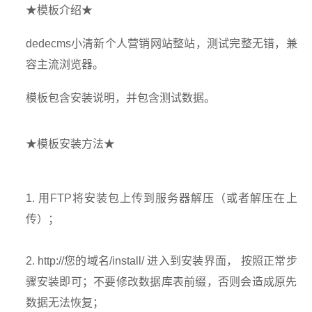
★模板介绍★
dedecms小清新个人营销网站整站，测试完整无错，兼
容主流浏览器。
模板包含安装说明，并包含测试数据。
★模板安装方法★
1. 用FTP将安装包上传到服务器解压（或者解压在上
传）；
2. http://您的域名/install/ 进入到安装界面， 按照正常步
骤安装即可；不要修改数据库表前缀，否则会造成原先
数据无法恢复；