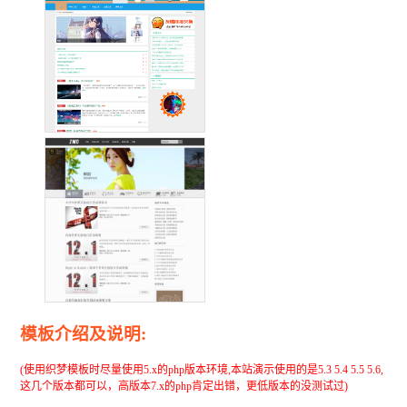
模板介绍及说明:
(使用织梦模板时尽量使用5.x的php版本环境,本站演示使用的是5.3 5.4 5.5 5.6,
这几个版本都可以，高版本7.x的php肯定出错，更低版本的没测试过)