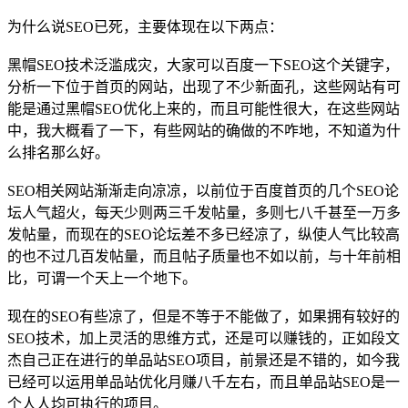
为什么说SEO已死，主要体现在以下两点：
黑帽SEO技术泛滥成灾，大家可以百度一下SEO这个关键字，
分析一下位于首页的网站，出现了不少新面孔，这些网站有可
能是通过黑帽SEO优化上来的，而且可能性很大，在这些网站
中，我大概看了一下，有些网站的确做的不咋地，不知道为什
么排名那么好。
SEO相关网站渐渐走向凉凉，以前位于百度首页的几个SEO论
坛人气超火，每天少则两三千发帖量，多则七八千甚至一万多
发帖量，而现在的SEO论坛差不多已经凉了，纵使人气比较高
的也不过几百发帖量，而且帖子质量也不如以前，与十年前相
比，可谓一个天上一个地下。
现在的SEO有些凉了，但是不等于不能做了，如果拥有较好的
SEO技术，加上灵活的思维方式，还是可以赚钱的，正如段文
杰自己正在进行的单品站SEO项目，前景还是不错的，如今我
已经可以运用单品站优化月赚八千左右，而且单品站SEO是一
个人人均可执行的项目。