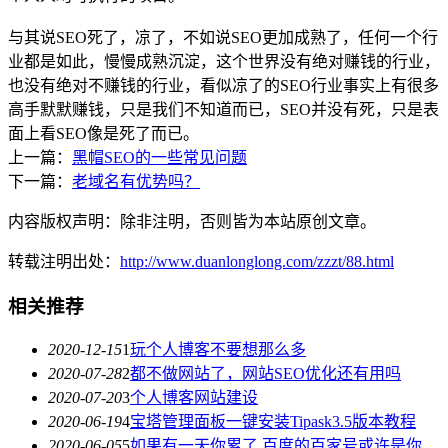
与其说SEO死了，凉了，不如说SEO更加成熟了，任何一个行
业都是如此，慢慢成熟沉淀，这个世界没有绝对赚钱的行业，
也没有绝对不赚钱的行业，看似凉了的SEO行业事实上有很多
高手默默赚钱，只是我们不知道而已，SEO并没有死，只是表
面上看SEO像是死了而已。
上一篇：
黑帽SEO的一些常见问题
下一篇：
老域名有优势吗？
内容版权声明：除非注明，否则皆为本站原创文章。
转载注明出处：
http://www.duanlonglong.com/zzzt/88.html
相关推荐
2020-12-15
1
玩个人博客不要想那么多
2020-07-28
2
都不做网站了，网站SEO优化还有用吗
2020-07-20
3
个人博客网站建设
2020-06-19
4
宝塔管理面板一键安装Tipask3.5版本教程
2020-06-05
5
如果有一天你累了,百度的百家号或许是你