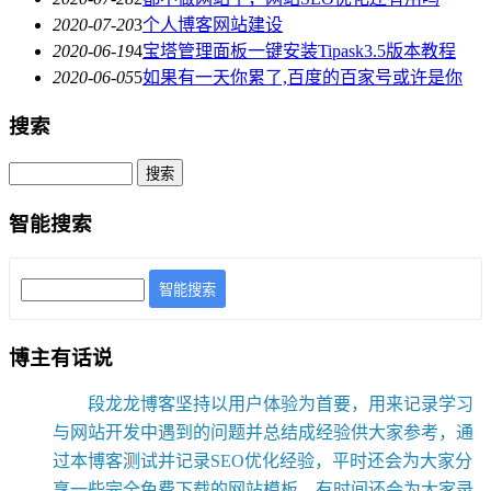
2020-07-20
3
个人博客网站建设
2020-06-19
4
宝塔管理面板一键安装Tipask3.5版本教程
2020-06-05
5
如果有一天你累了,百度的百家号或许是你
搜索
智能搜索
智能搜索
博主有话说
段龙龙博客坚持以用户体验为首要，用来记录学习
与网站开发中遇到的问题并总结成经验供大家参考，通
过本博客测试并记录SEO优化经验，平时还会为大家分
享一些完全免费下载的网站模板，有时间还会为大家录