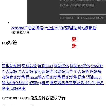
dedecms广告品牌设计企业公司织梦整站网站模板程
2019-02-19
更
tag标签
多
草根站长网
草根站长
黑帽SEO
网站优化
网站seo优化
seo优化
个人网站
个人网站优化
网站优化
网站运营
个人站长
网站备
案注销
织梦教程
input输入框
织梦教程
织梦数据库
消除input
输入框默认样式
织梦tag标签
北京域名备案需要多长时间
域名
备案
网站备案
Copyright © 2019 段龙龙博客 版权所有