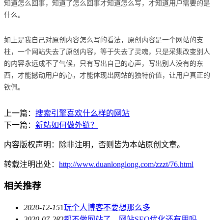
知道怎么回事，知道了怎么回事才知道怎么写，才知道用户需要的是
什么。
如上是我自己对原创内容怎么写的看法，原创内容是一个网站的支
柱，一个网站失去了原创内容，等于失去了灵魂，只是采集改变别人
的内容永远成不了气候，只有写出自己的心声，写出别人没有的东
西，才能撼动用户的心，才能体现出网站的独特价值，让用户真正的
钦佩。
上一篇：
搜索引擎喜欢什么样的网站
下一篇：
新站如何做外链？
内容版权声明：除非注明，否则皆为本站原创文章。
转载注明出处：
http://www.duanlonglong.com/zzzt/76.html
相关推荐
2020-12-15
1
玩个人博客不要想那么多
2020-07-28
2
都不做网站了，网站SEO优化还有用吗