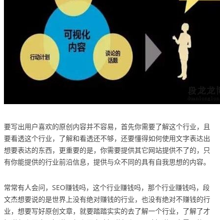
要写出用户喜欢的原创内容并不容易，首先你需要了解这个行业，且
要看透这个行业，了解和看透还不够，还要懂得如何使用文字表达出
想要表达的东西，更重要的是，你需要提供其它网站提供不了的，只
有你能提供的行业前沿信息，提供与众不同的具有自我思想的内容。
常常有人会问，SEO赚钱吗，这个行业赚钱吗，那个行业赚钱吗，段
文杰想要说的是世界上没有绝对赚钱的行业，也没有绝对不赚钱的行
业，想要写好原创文章，就要踏踏实实的去了解一个行业，了解了才