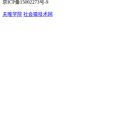
京ICP备15002273号-9
夫唯学院
社会猿技术网