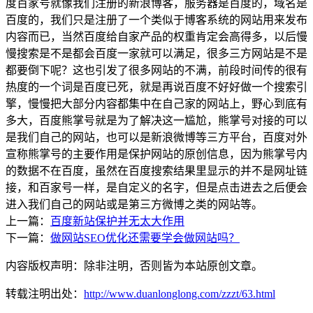
度百家号就像我们注册的新浪博客，服务器是百度的，域名是
百度的，我们只是注册了一个类似于博客系统的网站用来发布
内容而已，当然百度给自家产品的权重肯定会高得多，以后慢
慢搜索是不是都会百度一家就可以满足，很多三方网站是不是
都要倒下呢？这也引发了很多网站的不满，前段时间传的很有
热度的一个词是百度已死，就是再说百度不好好做一个搜索引
擎，慢慢把大部分内容都集中在自己家的网站上，野心到底有
多大，百度熊掌号就是为了解决这一尴尬，熊掌号对接的可以
是我们自己的网站，也可以是新浪微博等三方平台，百度对外
宣称熊掌号的主要作用是保护网站的原创信息，因为熊掌号内
的数据不在百度，虽然在百度搜索结果里显示的并不是网址链
接，和百家号一样，是自定义的名字，但是点击进去之后便会
进入我们自己的网站或是第三方微博之类的网站等。
上一篇：
百度新站保护并无太大作用
下一篇：
做网站SEO优化还需要学会做网站吗？
内容版权声明：除非注明，否则皆为本站原创文章。
转载注明出处：
http://www.duanlonglong.com/zzzt/63.html