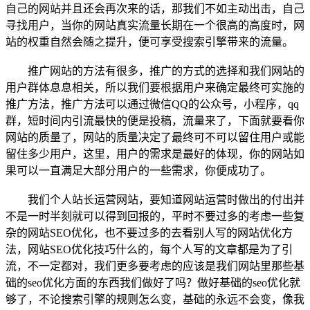
自己的网站并且还会再次来的话，那我们不如主动出击，自己
寻找用户，当你的网站真实流量长期在一个很高的高度时，网
站的权重自然会随之提升，便可享受搜索引擎带来的流量。
推广网站的方法有很多，推广的方式的选择和我们网站的
用户群体息息相关，所以我们要根据用户来确定最终可实施的
推广方法，推广方法可以通过微信QQ的公众号，小程序，qq
群，短时间内引流最快的便是投稿，流量来了，下面就要看你
网站的质量了，网站的质量决定了最终可不可以留住用户或能
留住多少用户，这里，用户的需求是最好的体现，你的网站如
果可以一直满足大部分用户的一些需求，你便成功了。
我们个人站长运营网站，要知道网站运营时做出的付出并
不是一时半刻就可以得到回报的，平时不要过多的考虑一些复
杂的网站SEO优化，也不要过多的去看别人写的网站优化方
法，网站SEO优化技巧什么的，每个人写的文章都是为了引
流，不一定都对，我们更多要考虑的应该是我们网站里那些基
础的seo优化方面的东西我们做好了吗？做好基础的seo优化就
够了，不论搜索引擎的规则怎么变，基础的永远不会变，像我