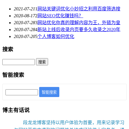
2021-07-21
1
网站关键词优化小妙招之利用百度筛选搜
2020-08-17
2
网站SEO优化赚钱吗？
2020-07-28
3
网站优化你真的理解内容为王，外链为皇
2020-07-28
4
新站上线后收录内页要多久收录之2020年
2020-07-20
5
个人博客如何优化
搜索
智能搜索
智能搜索
博主有话说
段龙龙博客坚持以用户体验为首要，用来记录学习