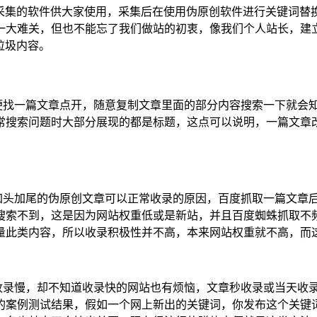
集的软件供大家使用，采集后在使用伪原创软件进行关键词替
一大难关，但也不能忘了我们做站的初衷，像我们个人站长，建
垃圾内容。
便找一篇文章点开，随意复制文章里面的部分内容搜索一下就会
常搜索问题时大部分展现的都是标题，这点可以说明，一篇文章
加头加尾的伪原创文章可以正常收录的原因，百度抓取一篇文章
搜索不到，这是因为网站权重低或是新站，并且百度蜘蛛抓取不
量此类内容，所以收录积极性并不高，本来网站权重就不高，而
录慢，却不知道收录快的网站也有烦恼，文章秒收录或当天收录
的案例测试结果，假如一个网上新出的关键词，你发布这个关键