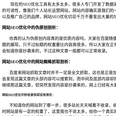
现在的SEO优化工具有太多太多，很多人专门开发了数据采
的可读性，像我们个人站长运营网站，网站内容确实是我们的
以及推广自己的品牌，网站SEO优化切忌千万不要发出大量的
网站SEO优化中的伪原创剖析：
你真的认为伪原创内容真的是优质内容吗，大家在百度随
题的展现，只不过标题的权重要比内容高很多，所以大家在正
会知道你是抄袭来的，不过这种文章一般都可以正常收录。
网站SEO优化中的网站蜘蛛抓取剖析：
百度来网站抓取文章时并不一定是全文抓取，这也是正是
会发现这篇文章的头部内容可以搜索到，而中间及底部内容却
继续爬这篇文章，但突然发现内容是抄袭来的，网上已经有大
网站SEO优化中秒收录但却没有排名：
不知道你的网站到了哪一步，很多站长天天喊着不收录，收
时网站是有一定的权重了，这里我也不说太多，给你一个真实