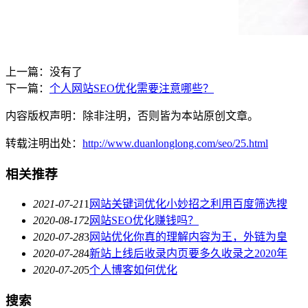
上一篇：没有了
下一篇：
个人网站SEO优化需要注意哪些？
内容版权声明：除非注明，否则皆为本站原创文章。
转载注明出处：
http://www.duanlonglong.com/seo/25.html
相关推荐
2021-07-21
1
网站关键词优化小妙招之利用百度筛选搜
2020-08-17
2
网站SEO优化赚钱吗？
2020-07-28
3
网站优化你真的理解内容为王，外链为皇
2020-07-28
4
新站上线后收录内页要多久收录之2020年
2020-07-20
5
个人博客如何优化
搜索