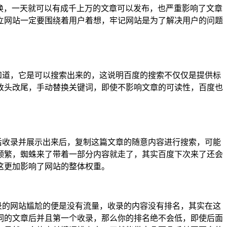
换，一天就可以有成千上万的文章可以发布，也严重影响了文章
立网站一定要围绕着用户着想，牢记网站是为了解决用户的问题
知道，它是可以搜索出来的，这说明百度的搜索不仅仅是提供标
改头改尾，手动替换关键词，即使不影响文章的可读性，百度也
后收录并展示出来后，复制这篇文章的随意内容进行搜索，可能
频繁，蜘蛛来了带着一部分内容就走了，其实百度下次来了还会
这更加影响了网站的整体权重。
的网站尴尬的便是没有流量，收录的内容没有排名，其实在这
词的文章后并且第一个收录，那么你的排名绝不会低，即使后面