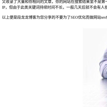
又收录了大量和你相同的文章，你的网站在搜索结果里不是第
IP，但由于此类关键词持续时间不长，一般几天后就不会有人
以上便是段龙龙博客为您分享的不要为了SEO优化而做网站se