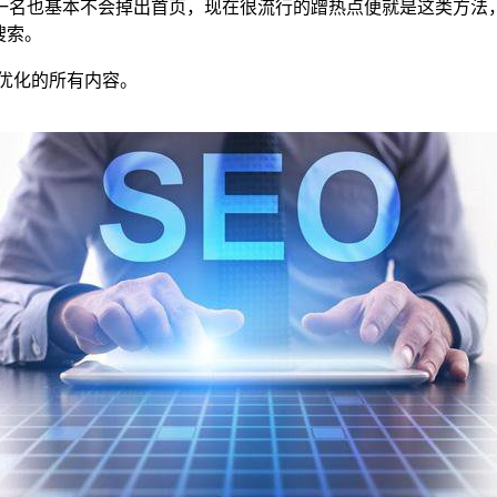
一名也基本不会掉出首页，现在很流行的蹭热点便就是这类方法
搜索。
o优化的所有内容。