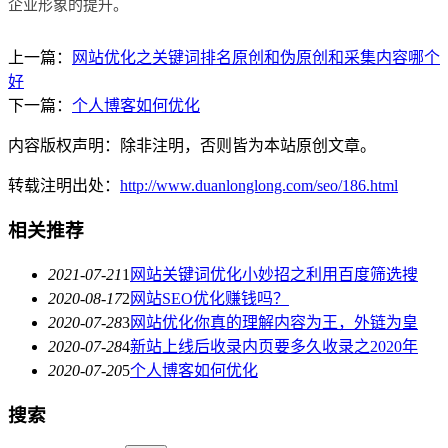
企业形象的提升。
上一篇：
网站优化之关键词排名原创和伪原创和采集内容哪个
好
下一篇：
个人博客如何优化
内容版权声明：除非注明，否则皆为本站原创文章。
转载注明出处：
http://www.duanlonglong.com/seo/186.html
相关推荐
2021-07-21
1
网站关键词优化小妙招之利用百度筛选搜
2020-08-17
2
网站SEO优化赚钱吗？
2020-07-28
3
网站优化你真的理解内容为王，外链为皇
2020-07-28
4
新站上线后收录内页要多久收录之2020年
2020-07-20
5
个人博客如何优化
搜索