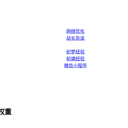
网络优化
站长杂谈
织梦经验
前端经验
微信小程序
权重