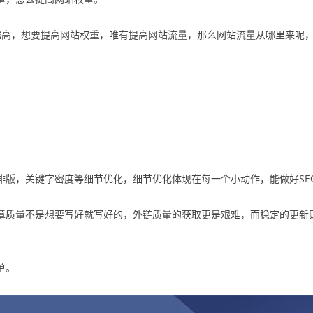
名越高，想要提高网站权重，唯有提高网站流量，那么网站流量从哪里来呢
排版，关键字密度等细节优化，细节优化体现在每一个小动作，能做好SE
章质量不是想要写好就写好的，外链质量的获取更是艰难，而稳定的更新则
单。