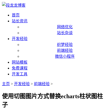
首页
站长资讯
网络优化
站长杂谈
开发经验
织梦经验
前端经验
微信小程序
网站模板
免费课程
开发工具
主页
>
开发经验
>
前端经验
>
使用切图图片方式替换echarts柱状图柱
子