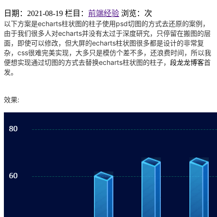
日期：2021-08-19
栏目：
前端经验
浏览：
次
以下方案是echarts柱状图的柱子使用psd切图的方式去还原的案例，
由于我们很多人对echarts并没有太过于深度研究，只停留在搬图的层
面，即使可以修改，但大屏的echarts柱状图很多都是设计的非常复
杂，css很难完美实现，大多只是模仿个差不多，还浪费时间，所以我
便想实现通过切图的方式去替换echarts柱状图的柱子，
段龙龙博客
首
发。
效果: