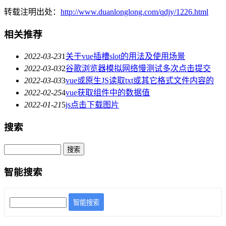
转载注明出处：
http://www.duanlonglong.com/qdjy/1226.html
相关推荐
2022-03-23
1
关于vue插槽slot的用法及使用场景
2022-03-03
2
谷歌浏览器模拟网络慢测试多次点击提交
2022-03-03
3
vue或原生JS读取txt或其它格式文件内容的
2022-02-25
4
vue获取组件中的数据值
2022-01-21
5
js点击下载图片
搜索
智能搜索
智能搜索