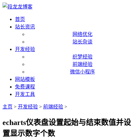
首页
站长资讯
网络优化
站长杂谈
开发经验
织梦经验
前端经验
微信小程序
网站模板
免费课程
开发工具
主页
>
开发经验
>
前端经验
>
echarts仪表盘设置起始与结束数值并设
置显示数字个数