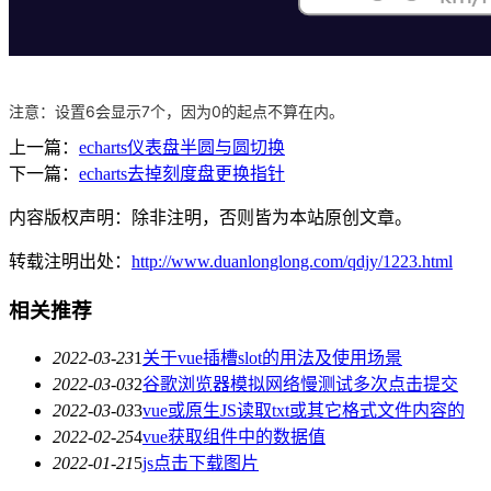
注意：设置6会显示7个，因为0的起点不算在内。
上一篇：
echarts仪表盘半圆与圆切换
下一篇：
echarts去掉刻度盘更换指针
内容版权声明：除非注明，否则皆为本站原创文章。
转载注明出处：
http://www.duanlonglong.com/qdjy/1223.html
相关推荐
2022-03-23
1
关于vue插槽slot的用法及使用场景
2022-03-03
2
谷歌浏览器模拟网络慢测试多次点击提交
2022-03-03
3
vue或原生JS读取txt或其它格式文件内容的
2022-02-25
4
vue获取组件中的数据值
2022-01-21
5
js点击下载图片