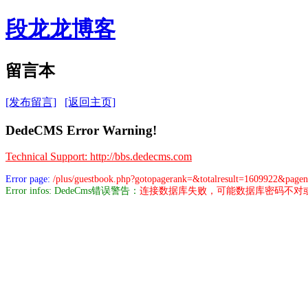
段龙龙博客
留言本
[发布留言]
[返回主页]
DedeCMS Error Warning!
Technical Support: http://bbs.dedecms.com
Error page:
/plus/guestbook.php?gotopagerank=&totalresult=1609922&page
Error infos: DedeCms错误警告：
连接数据库失败，可能数据库密码不对